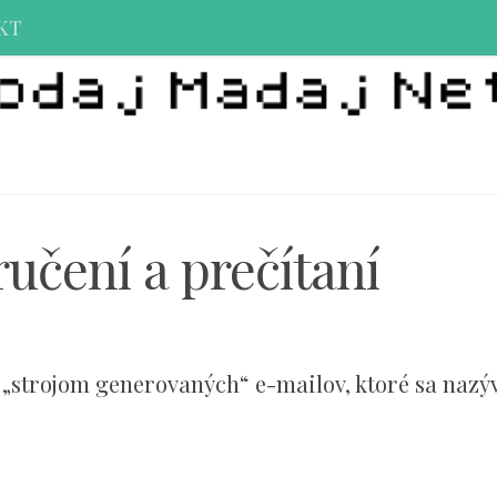
KT
učení a prečítaní
„strojom generovaných“ e-mailov, ktoré sa nazý