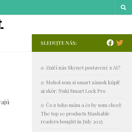
SLEDUJTE NÁS:
Zničí nás Skynet postavený z AI?
Mohol som si smart zámok kúpiť
aj skôr: Nuki Smart Lock Pro
vajú
Čo z toho mám a čo by som chcel:
The top 10 products Mashable
readers bought in July 2025