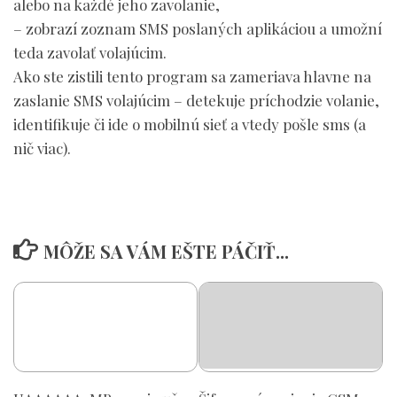
alebo na každé jeho zavolanie,
– zobrazí zoznam SMS poslaných aplikáciou a umožní
teda zavolať volajúcim.
Ako ste zistili tento program sa zameriava hlavne na
zaslanie SMS volajúcim – detekuje príchodzie volanie,
identifikuje či ide o mobilnú sieť a vtedy pošle sms (a
nič viac).
MÔŽE SA VÁM EŠTE PÁČIŤ...