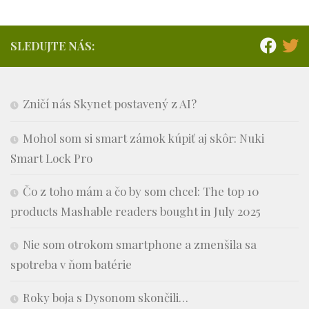
SLEDUJTE NÁS:
Zničí nás Skynet postavený z AI?
Mohol som si smart zámok kúpiť aj skôr: Nuki
Smart Lock Pro
Čo z toho mám a čo by som chcel: The top 10
products Mashable readers bought in July 2025
Nie som otrokom smartphone a zmenšila sa
spotreba v ňom batérie
Roky boja s Dysonom skončili…