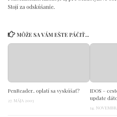
Stojí za odskúšanie.
MÔŽE SA VÁM EŠTE PÁČIŤ...
PenReader.. oplatí sa vyskúšať?
IDOS – cest
update dát
27. MÁJA 2003
14. NOVEMBR