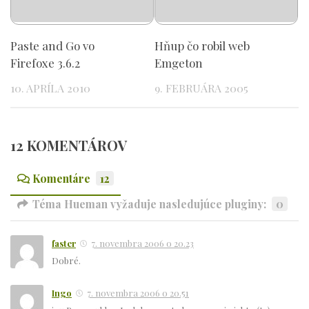
Paste and Go vo
Hňup čo robil web
Firefoxe 3.6.2
Emgeton
10. APRÍLA 2010
9. FEBRUÁRA 2005
12 KOMENTÁROV
Komentáre
12
Téma Hueman vyžaduje nasledujúce pluginy:
0
faster
7. novembra 2006 o 20.23
Dobré.
Ingo
7. novembra 2006 o 20.51