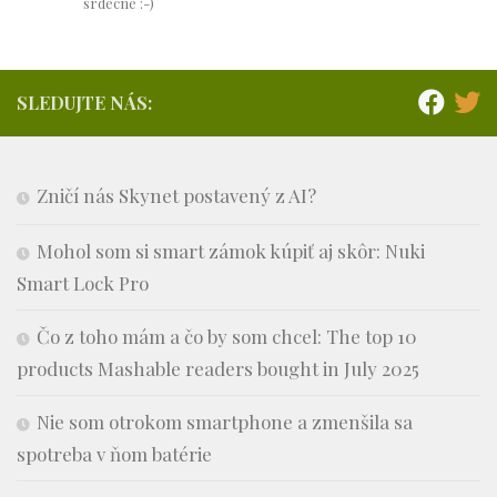
srdecne :-)
SLEDUJTE NÁS:
Zničí nás Skynet postavený z AI?
Mohol som si smart zámok kúpiť aj skôr: Nuki
Smart Lock Pro
Čo z toho mám a čo by som chcel: The top 10
products Mashable readers bought in July 2025
Nie som otrokom smartphone a zmenšila sa
spotreba v ňom batérie