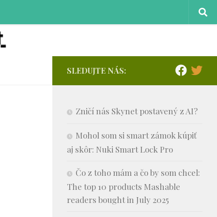
SLEDUJTE NÁS:
Zničí nás Skynet postavený z AI?
Mohol som si smart zámok kúpiť
aj skôr: Nuki Smart Lock Pro
Čo z toho mám a čo by som chcel:
The top 10 products Mashable
readers bought in July 2025