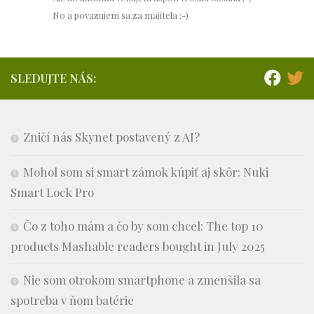
No a povazujem sa za majitela ;-)
SLEDUJTE NÁS:
Zničí nás Skynet postavený z AI?
Mohol som si smart zámok kúpiť aj skôr: Nuki
Smart Lock Pro
Čo z toho mám a čo by som chcel: The top 10
products Mashable readers bought in July 2025
Nie som otrokom smartphone a zmenšila sa
spotreba v ňom batérie