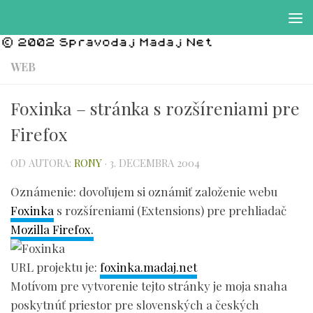
Preskočiť na obsah
WEB
Foxinka – stránka s rozšíreniami pre
Firefox
OD AUTORA:
RONY
·
3. DECEMBRA 2004
Oznámenie: dovoľujem si oznámiť založenie webu
Foxinka
s rozšíreniami (Extensions) pre prehliadač
Mozilla Firefox.
URL projektu je:
foxinka.madaj.net
Motívom pre vytvorenie tejto stránky je moja snaha
poskytnúť priestor pre slovenských a českých