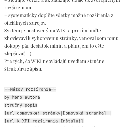
rozšíreniam,
– systematicky doplňte všetky možné rozšírenia z
oficiálnych zdrojov.
Systém je postavený na WIKI a prosím buďte
zhovievaví k vyhotoveniu stránky, venoval som tomu
dokopy pár desiatok minút a plánujem to ešte
zlepšovať ;-)
Pre tých, čo WIKI neovládajú uvediem stručne
štruktúru zápisu.
==Názov rozšírenia==
by Meno autora
stručný popis
[url domovskej stránky|Domovská stránka] |
[url k XPI rozšírenia|Inštaluj]