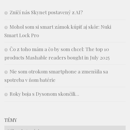
Zničí nás Skynet postavený z AI?
Mohol som si smart zámok kúpiť aj skôr: Nuki
Smart Lock Pro
Čo z toho mám a čo by som chcel: The top 10
products Mashable readers bought in July 2025
Nie som otrokom smartphone a zmenšila sa
spotreba v ňom batérie
Roky boja s Dysonom skončili…
TÉMY
Témy