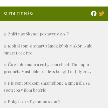
SLEDUJTE NÁS:
Zničí nás Skynet postavený z AI?
Mohol som si smart zámok kúpiť aj skôr: Nuki
Smart Lock Pro
Čo z toho mám a čo by som chcel: The top 10
products Mashable readers bought in July 2025
Nie som otrokom smartphone a zmenšila sa
spotreba v ňom batérie
Roky boja s Dysonom skončili…