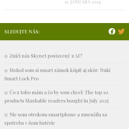
11. JANUÁRA 2014
SLEDUJTE NÁS:
Zničí nás Skynet postavený z AI?
Mohol som si smart zámok kúpiť aj skôr: Nuki
Smart Lock Pro
Čo z toho mám a čo by som chcel: The top 10
products Mashable readers bought in July 2025
Nie som otrokom smartphone a zmenšila sa
spotreba v ňom batérie