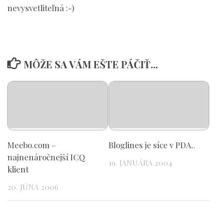
nevysvetliteľná :-)
MÔŽE SA VÁM EŠTE PÁČIŤ...
Meebo.com –
Bloglines je síce v PDA..
najnenáročnejší ICQ
19. JANUÁRA 2004
klient
20. JÚNA 2006