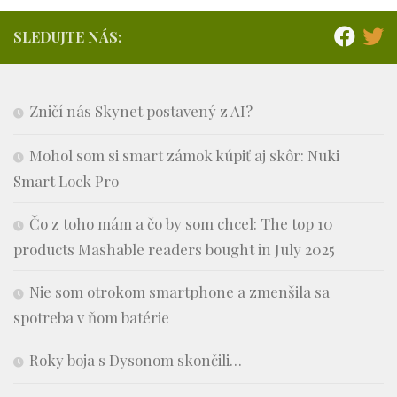
SLEDUJTE NÁS:
Zničí nás Skynet postavený z AI?
Mohol som si smart zámok kúpiť aj skôr: Nuki
Smart Lock Pro
Čo z toho mám a čo by som chcel: The top 10
products Mashable readers bought in July 2025
Nie som otrokom smartphone a zmenšila sa
spotreba v ňom batérie
Roky boja s Dysonom skončili…