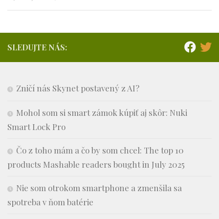
SLEDUJTE NÁS:
Zničí nás Skynet postavený z AI?
Mohol som si smart zámok kúpiť aj skôr: Nuki
Smart Lock Pro
Čo z toho mám a čo by som chcel: The top 10
products Mashable readers bought in July 2025
Nie som otrokom smartphone a zmenšila sa
spotreba v ňom batérie