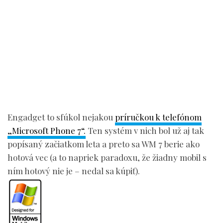
Engadget to sfúkol nejakou
príručkou k telefónom
„Microsoft Phone 7“.
Ten systém v nich bol už aj tak
popísaný začiatkom leta a preto sa WM 7 berie ako
hotová vec (a to napriek paradoxu, že žiadny mobil s
ním hotový nie je – nedal sa kúpiť).