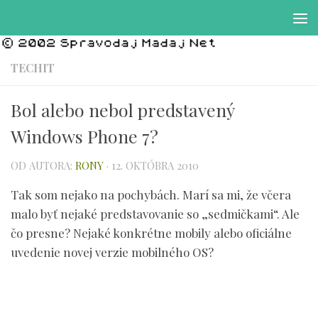
Preskočiť na obsah
TECHIT
Bol alebo nebol predstavený
Windows Phone 7?
OD AUTORA:
RONY
·
12. OKTÓBRA 2010
Tak som nejako na pochybách. Marí sa mi, že včera
malo byť nejaké predstavovanie so „sedmičkami“. Ale
čo presne? Nejaké konkrétne mobily alebo oficiálne
uvedenie novej verzie mobilného OS?