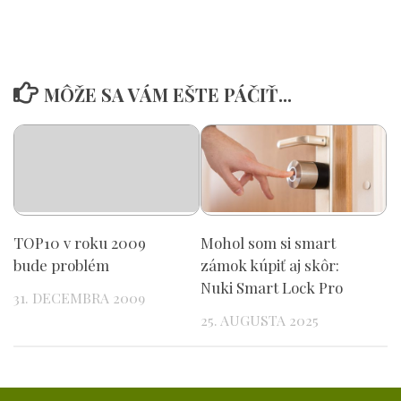
MÔŽE SA VÁM EŠTE PÁČIŤ...
TOP10 v roku 2009
Mohol som si smart
bude problém
zámok kúpiť aj skôr:
Nuki Smart Lock Pro
31. DECEMBRA 2009
25. AUGUSTA 2025