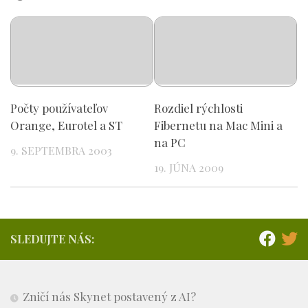
Počty používateľov
Rozdiel rýchlosti
Orange, Eurotel a ST
Fibernetu na Mac Mini a
na PC
9. SEPTEMBRA 2003
19. JÚNA 2009
SLEDUJTE NÁS:
Zničí nás Skynet postavený z AI?