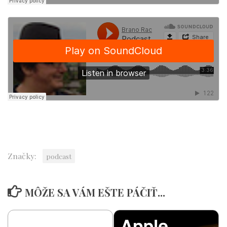
Značky:
podcast
MÔŽE SA VÁM EŠTE PÁČIŤ...