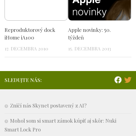
Reproduktorový dock
Apple novinky: 50.
iHome iA100
týždeň
17. DECEMBRA 2010
15. DECEMBRA 2013
SLEDUJTE NÁS:
Zničí nás Skynet postavený z AI?
Mohol som si smart zámok kúpiť aj skôr: Nuki
Smart Lock Pro