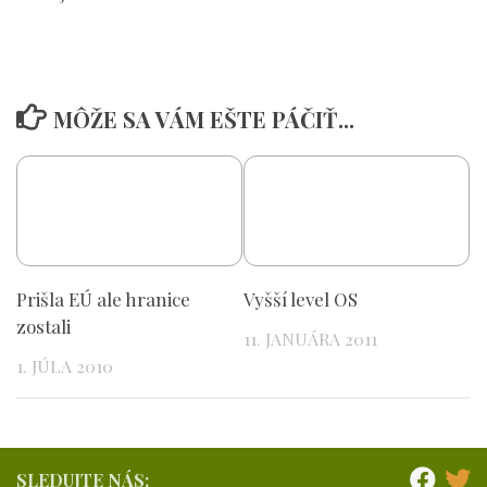
MÔŽE SA VÁM EŠTE PÁČIŤ...
Prišla EÚ ale hranice
Vyšší level OS
zostali
11. JANUÁRA 2011
1. JÚLA 2010
SLEDUJTE NÁS: