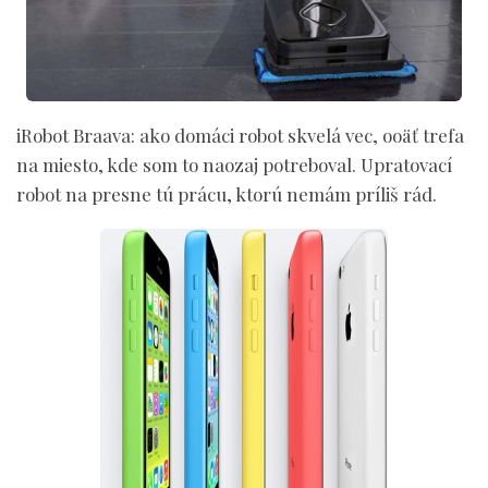
iRobot Braava:
ako domáci robot skvelá vec, ooäť trefa
na miesto, kde som to naozaj potreboval. Upratovací
robot na presne tú prácu, ktorú nemám príliš rád.