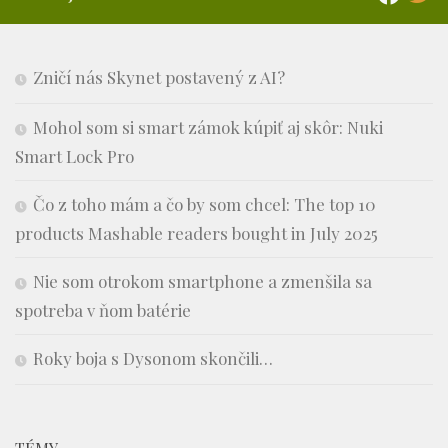
Zničí nás Skynet postavený z AI?
Mohol som si smart zámok kúpiť aj skôr: Nuki
Smart Lock Pro
Čo z toho mám a čo by som chcel: The top 10
products Mashable readers bought in July 2025
Nie som otrokom smartphone a zmenšila sa
spotreba v ňom batérie
Roky boja s Dysonom skončili…