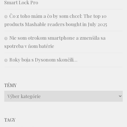
Smart Lock Pro
Čo z toho mám a čo by som chcel: The top 10
products Mashable readers bought in July 2025
Nie som otrokom smartphone a zmenšila sa
spotreba v ňom batérie
Roky boja s Dysonom skončili…
TÉMY
Témy
TAGY