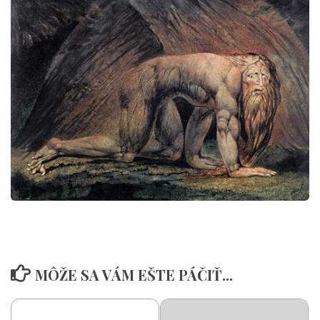
MÔŽE SA VÁM EŠTE PÁČIŤ...