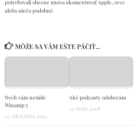
potrebovali obecne znova skomentovať Apple, ovce
alebo niečo podobné.
MÔŽE SA VÁM EŠTE PÁČIŤ...
Nech vám neujde:
Aké podcasty odoberám
Winamp 5
27. MÁJA 2008
22. OKTÓBRA 2003