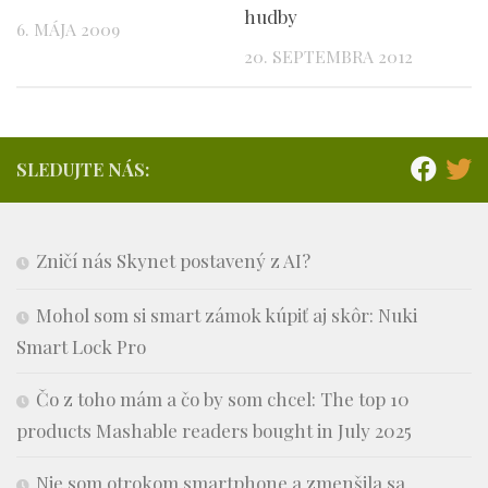
hudby
6. MÁJA 2009
20. SEPTEMBRA 2012
SLEDUJTE NÁS:
Zničí nás Skynet postavený z AI?
Mohol som si smart zámok kúpiť aj skôr: Nuki
Smart Lock Pro
Čo z toho mám a čo by som chcel: The top 10
products Mashable readers bought in July 2025
Nie som otrokom smartphone a zmenšila sa