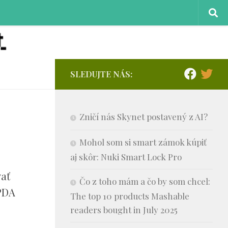
SLEDUJTE NÁS:
Zničí nás Skynet postavený z AI?
Mohol som si smart zámok kúpiť
aj skôr: Nuki Smart Lock Pro
vať
Čo z toho mám a čo by som chcel:
 PDA
The top 10 products Mashable
readers bought in July 2025