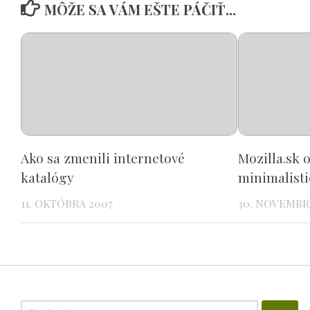
MÔŽE SA VÁM EŠTE PÁČIŤ...
Ako sa zmenili internetové
Mozilla.sk 
katalógy
minimalist
11. OKTÓBRA 2007
30. NOVEMBR
Hľadať: