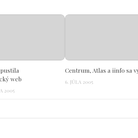
opustila
Centrum, Atlas a iinfo sa v
ický web
6. JÚLA 2005
A 2005