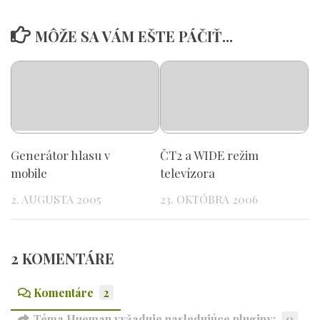
MÔŽE SA VÁM EŠTE PÁČIŤ...
Generátor hlasu v
ČT2 a WIDE režim
mobile
televízora
2. AUGUSTA 2005
23. OKTÓBRA 2006
2 KOMENTÁRE
Komentáre
2
Téma Hueman vyžaduje nasledujúce pluginy:
0