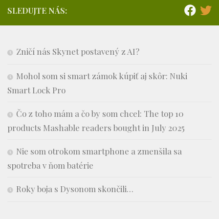
SLEDUJTE NÁS:
Zničí nás Skynet postavený z AI?
Mohol som si smart zámok kúpiť aj skôr: Nuki
Smart Lock Pro
Čo z toho mám a čo by som chcel: The top 10
products Mashable readers bought in July 2025
Nie som otrokom smartphone a zmenšila sa
spotreba v ňom batérie
Roky boja s Dysonom skončili…