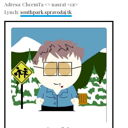
Adresa: ChcemTa <> nasrat <cz>
Lynch:
southpark.spravodaj.tk