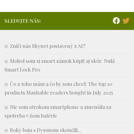
SLEDUJTE NÁS:
Zničí nás Skynet postavený z AI?
Mohol som si smart zámok kúpiť aj skôr: Nuki
Smart Lock Pro
Čo z toho mám a čo by som chcel: The top 10
products Mashable readers bought in July 2025
Nie som otrokom smartphone a zmenšila sa
spotreba v ňom batérie
Roky boja s Dysonom skončili…