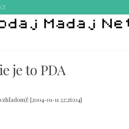
KT
ie je to PDA
zhľadom)! [2004-01-11 22:26:04]