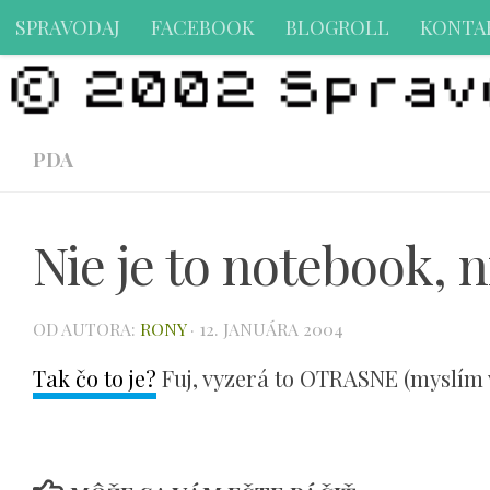
SPRAVODAJ
FACEBOOK
BLOGROLL
KONTA
Preskočiť na obsah
PDA
Nie je to notebook, n
OD AUTORA:
RONY
·
12. JANUÁRA 2004
Tak čo to je?
Fuj, vyzerá to OTRASNE (myslím v