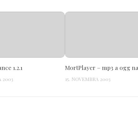
nce 1.2.1
MortPlayer – mp3 a ogg n
A 2003
15. NOVEMBRA 2003