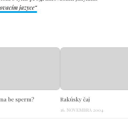
ovacím jazyce“
na be sperm?
Rakúsky čaj
16. NOVEMBRA 2004