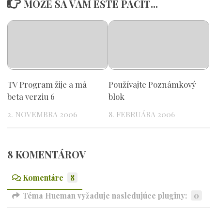
MÔŽE SA VÁM EŠTE PÁČIŤ...
TV Program žije a má
Používajte Poznámkový
beta verziu 6
blok
2. NOVEMBRA 2006
8. FEBRUÁRA 2006
8 KOMENTÁROV
Komentáre
8
Téma Hueman vyžaduje nasledujúce pluginy:
0