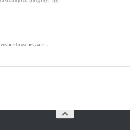
v češtine to asi nevyznie…