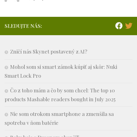
SLEDUJTE NÁS:
Zničí nás Skynet postavený z AI?
Mohol som si smart zámok kúpiť aj skôr: Nuki
Smart Lock Pro
Čo z toho mám a čo by som chcel: The top 10
products Mashable readers bought in July 2025
Nie som otrokom smartphone a zmenšila sa
spotreba v ňom batérie