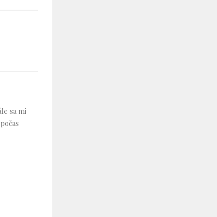
le sa mi
 počas