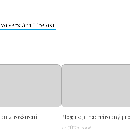
 vo verziách Firefoxu
dina rozšírení
Bloguje je nadnárodný pro
22. JÚNA 2006