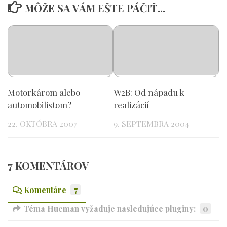
MÔŽE SA VÁM EŠTE PÁČIŤ...
Motorkárom alebo
W2B: Od nápadu k
automobilistom?
realizácií
22. OKTÓBRA 2007
9. SEPTEMBRA 2004
7 KOMENTÁROV
Komentáre
7
Téma Hueman vyžaduje nasledujúce pluginy:
0