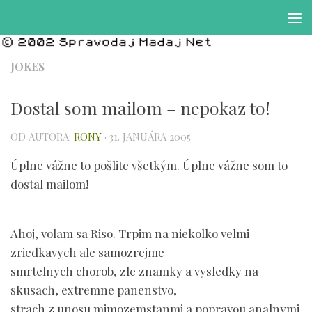
Preskočiť na obsah
JOKES
Dostal som mailom – nepokaz to!
OD AUTORA:
RONY
·
31. JANUÁRA 2005
Úplne vážne to pošlite všetkým. Úplne vážne som to
dostal mailom!
Ahoj, volam sa Riso. Trpim na niekolko velmi
zriedkavych ale samozrejme
smrtelnych chorob, zle znamky a vysledky na
skusach, extremne panenstvo,
strach z unosu mimozemstanmi a popravou analnymi