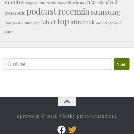
monitor
návod
Movie
NAS
motorola
mopovač
mouse
myš
nuki
podcast
recenzia
samsung
panasonic
top
tablet
ultrabook
smart
vysávač
Sharepoint
sony
vacuum
xiaomi
Hľadať:
spravodaj © 2026. Všetky práva vyhradené.