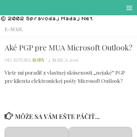
Preskočiť na obsah
E-MAIL
Aké PGP pre MUA Microsoft Outlook?
OD AUTORA:
RONY
·
2. MARCA 2005
Viete mi poradiť z vlastnej skúsenosti „nejaké“ PGP
pre klienta elektronickej pošty Microsoft Outlook?
MÔŽE SA VÁM EŠTE PÁČIŤ...