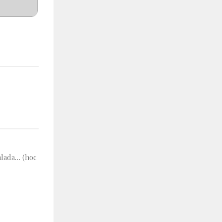
hlada… (hoc