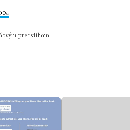
2004
ždňovým predstihom.