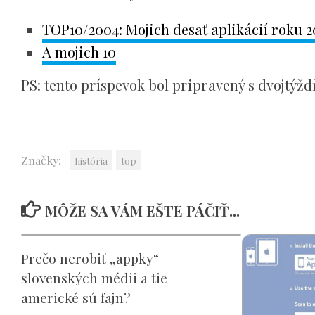
TOP10/2004: Mojich desať aplikácií roku 
A mojich 10
PS: tento príspevok bol pripravený s dvojtý
Značky:
história
top
MÔŽE SA VÁM EŠTE PÁČIŤ...
Prečo nerobiť „appky“
slovenských médii a tie
americké sú fajn?