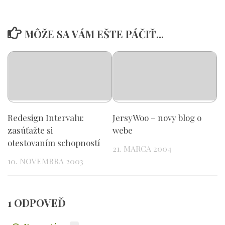
MÔŽE SA VÁM EŠTE PÁČIŤ...
Redesign Intervalu:
JersyWoo – novy blog o
zasúťažte si
webe
otestovaním schopností
21. MARCA 2004
10. NOVEMBRA 2003
1 ODPOVEĎ