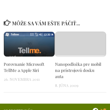
MÔŽE SA VÁM EŠTE PÁČIŤ...
Porovnanie Microsoft
Nanopodložka pre mobil
TellMe a Apple Siri
na prístrojovú dosku
auta
26. NOVEMBRA 2011
8. JÚNA 2009