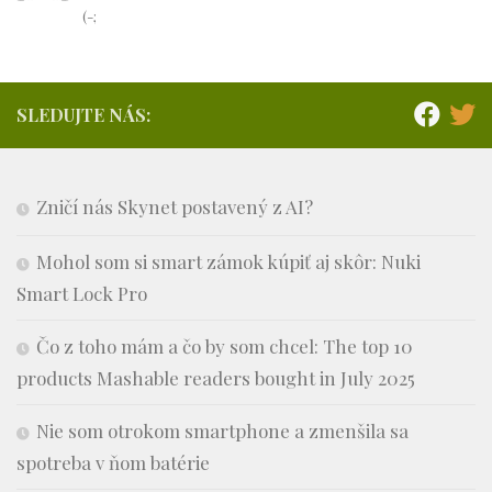
(-;
SLEDUJTE NÁS:
Zničí nás Skynet postavený z AI?
Mohol som si smart zámok kúpiť aj skôr: Nuki
Smart Lock Pro
Čo z toho mám a čo by som chcel: The top 10
products Mashable readers bought in July 2025
Nie som otrokom smartphone a zmenšila sa
spotreba v ňom batérie