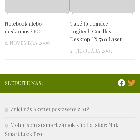
Notebook alebo
Také to domáce
desktopové PC
Logitech Cordless
Desktop LX 710 Laser
6. NOVEMBRA 2006
2. FEBRUÁRA 2007
SLEDUJTE NÁS:
Zničí nás Skynet postavený z AI?
Mohol som si smart zámok kúpiť aj skôr: Nuki
Smart Lock Pro