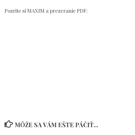
Pozrite si MAXIM a prezeranie PDF:
MÔŽE SA VÁM EŠTE PÁČIŤ...