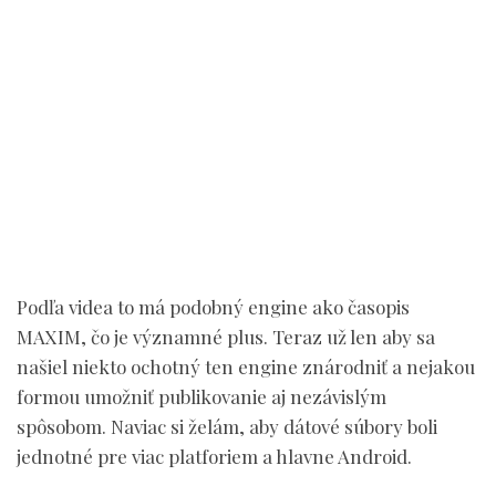
Podľa videa to má podobný engine ako časopis
MAXIM, čo je významné plus. Teraz už len aby sa
našiel niekto ochotný ten engine znárodniť a nejakou
formou umožniť publikovanie aj nezávislým
spôsobom. Naviac si želám, aby dátové súbory boli
jednotné pre viac platforiem a hlavne Android.