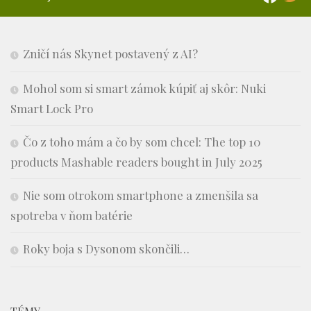
Zničí nás Skynet postavený z AI?
Mohol som si smart zámok kúpiť aj skôr: Nuki
Smart Lock Pro
Čo z toho mám a čo by som chcel: The top 10
products Mashable readers bought in July 2025
Nie som otrokom smartphone a zmenšila sa
spotreba v ňom batérie
Roky boja s Dysonom skončili…