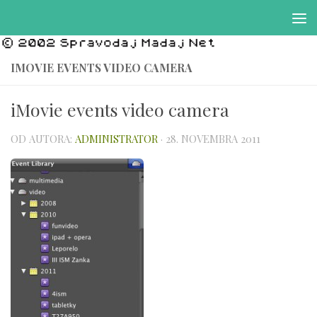
Preskočiť na obsah
IMOVIE EVENTS VIDEO CAMERA
iMovie events video camera
OD AUTORA:
ADMINISTRATOR
·
28. NOVEMBRA 2011