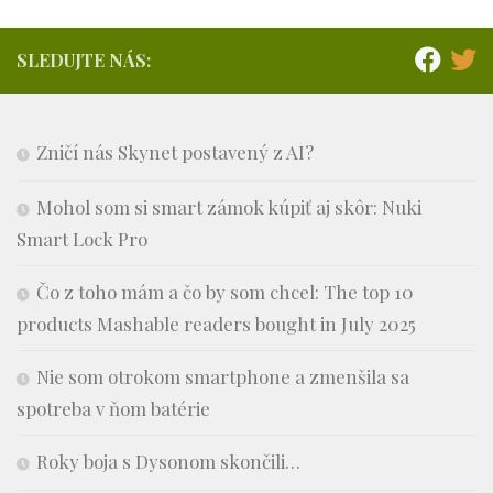
SLEDUJTE NÁS:
Zničí nás Skynet postavený z AI?
Mohol som si smart zámok kúpiť aj skôr: Nuki
Smart Lock Pro
Čo z toho mám a čo by som chcel: The top 10
products Mashable readers bought in July 2025
Nie som otrokom smartphone a zmenšila sa
spotreba v ňom batérie
Roky boja s Dysonom skončili…