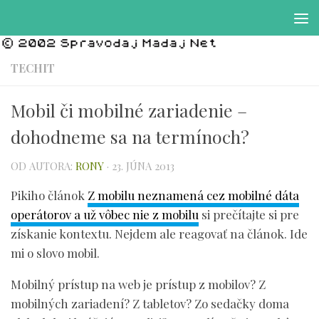
Preskočiť na obsah
TECHIT
Mobil či mobilné zariadenie –
dohodneme sa na termínoch?
OD AUTORA:
RONY
·
23. JÚNA 2013
Pikiho článok
Z mobilu neznamená cez mobilné dáta
operátorov a už vôbec nie z mobilu
si prečítajte si pre
získanie kontextu. Nejdem ale reagovať na článok. Ide
mi o slovo mobil.
Mobilný prístup na web je prístup z mobilov? Z
mobilných zariadení? Z tabletov? Zo sedačky doma