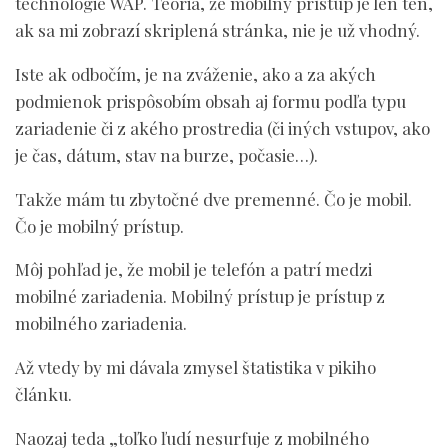
technológie WAP. Teória, že mobilný prístup je len ten,
ak sa mi zobrazí skriplená stránka, nie je už vhodný.
Iste ak odbočím, je na zváženie, ako a za akých
podmienok prispôsobím obsah aj formu podľa typu
zariadenie či z akého prostredia (či iných vstupov, ako
je čas, dátum, stav na burze, počasie…).
Takže mám tu zbytočné dve premenné. Čo je mobil.
Čo je mobilný prístup.
Môj pohľad je, že mobil je telefón a patrí medzi
mobilné zariadenia. Mobilný prístup je prístup z
mobilného zariadenia.
Až vtedy by mi dávala zmysel štatistika v pikiho
článku.
Naozaj teda „toľko ľudí nesurfuje z mobilného