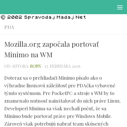
Preskočiť na obsah
PDA
Mozilla.org započala portovať
Minimo na WM
OD AUTORA:
RONY
·
17. FEBRUÁRA 2005
Doteraz sa o prehliadači Minimo písalo ako o
výhradne linuxovú záležitosť pre PDAčka vybavené
týmto systémom. Pre PocketPC a stroje s WM by to
znamenalo nutnosť nainštalovať do nich práve Linux.
Developeri Minima sa však nechali počuť, že sa
Minimo bude portovať práve pre Windows Mobile.
Zároveň však potrebujú nabrať team skúsených