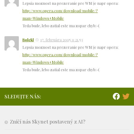
Lepsia moznost na prezeranie pre WM je napr opera:
http://www.opera.com/download/mobile/?
man=Windows+Mobile
Teda bude, lebo zatial este ma zopar chyb:-(
Bolekl
17. februára 2005 o 21.53
Lepsia moznost na prezeranie pre WM je napr opera:
http://www.opera.com/download/mobile/?
man=Windows+Mobile
Teda bude, lebo zatial este ma zopar chyb:-(
SLEDUJTE NÁS:
Zničí nás Skynet postavený z AI?