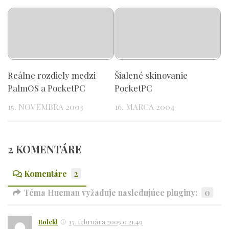
Reálne rozdiely medzi
Šialené skinovanie
PalmOS a PocketPC
PocketPC
15. NOVEMBRA 2003
16. MARCA 2004
2 KOMENTÁRE
Komentáre
2
Téma Hueman vyžaduje nasledujúce pluginy:
0
Bolekl
17. februára 2005 o 21.49