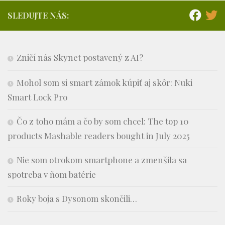
SLEDUJTE NÁS:
Zničí nás Skynet postavený z AI?
Mohol som si smart zámok kúpiť aj skôr: Nuki
Smart Lock Pro
Čo z toho mám a čo by som chcel: The top 10
products Mashable readers bought in July 2025
Nie som otrokom smartphone a zmenšila sa
spotreba v ňom batérie
Roky boja s Dysonom skončili…