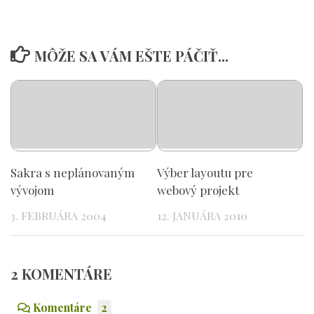
MÔŽE SA VÁM EŠTE PÁČIŤ...
Sakra s neplánovaným
Výber layoutu pre
vývojom
webový projekt
3. FEBRUÁRA 2004
12. JANUÁRA 2010
2 KOMENTÁRE
Komentáre
2