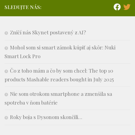
SLEDUJTE NÁS:
Zničí nás Skynet postavený z AI?
Mohol som si smart zámok kúpiť aj skôr: Nuki
Smart Lock Pro
Čo z toho mám a čo by som chcel: The top 10
products Mashable readers bought in July 2025
Nie som otrokom smartphone a zmenšila sa
spotreba v ňom batérie
Roky boja s Dysonom skončili…