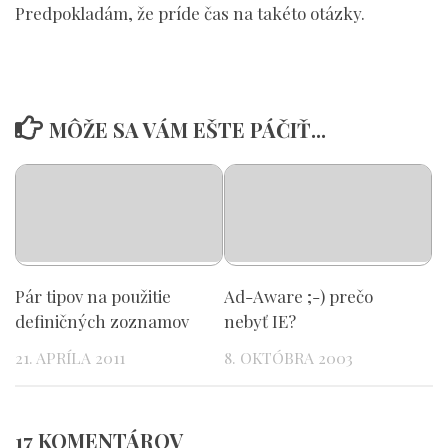
Predpokladám, že príde čas na takéto otázky.
MÔŽE SA VÁM EŠTE PÁČIŤ...
Pár tipov na použitie
Ad-Aware ;-) prečo
definičných zoznamov
nebyť IE?
21. APRÍLA 2011
8. OKTÓBRA 2003
17 KOMENTÁROV