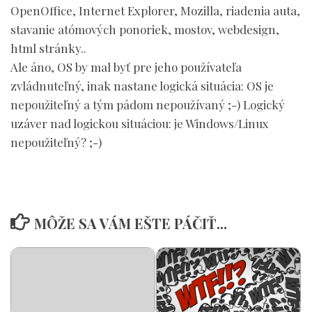
OpenOffice, Internet Explorer, Mozilla, riadenia auta,
stavanie atómových ponoriek, mostov, webdesign,
html stránky..
Ale áno, OS by mal byť pre jeho používateľa
zvládnuteľný, inak nastane logická situácia: OS je
nepoužiteľný a tým pádom nepoužívaný ;-) Logický
uzáver nad logickou situáciou: je Windows/Linux
nepoužiteľný? ;-)
MÔŽE SA VÁM EŠTE PÁČIŤ...